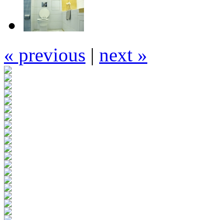
« previous
|
next »