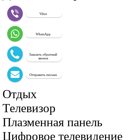
Viber
WhatsApp
Заказать обратный
звонок
Отправить письмо
Отдых
Телевизор
Плазменная панель
Цифровое телевидение