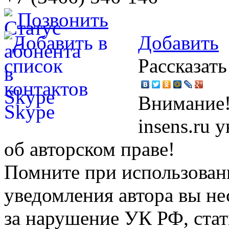
Позвонить
Добавить
Рассказать
Внимание!
insens.ru
об авторском праве!
Помните при использовани
уведомления автора вы не
за нарушение УК РФ, стат