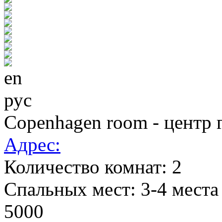
en
рус
Copenhagen room - центр 
Адрес:
Количество комнат:
2
Cпальных мест:
3-4 места
5000