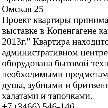
Омская 25
Проект квартиры принима
выставке в Копенгагене к
2013г." Квартира находитс
административном центре
оборудована бытовой техн
необходимыми предметами
душа, зубными и бритве
халатами и тапочками.
+7 (3466) 546-146