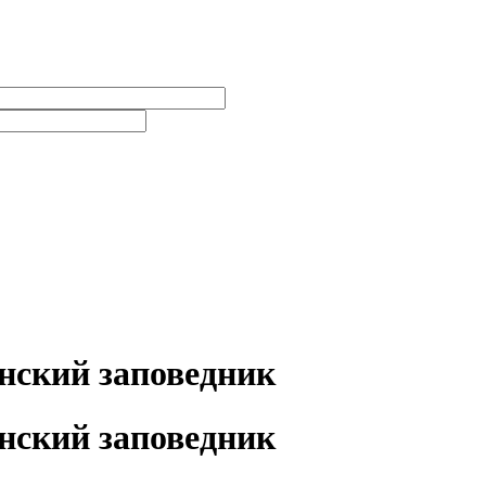
нский заповедник
нский заповедник