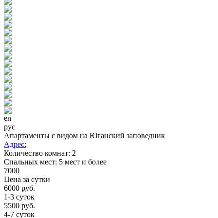
en
рус
Апартаменты с видом на Юганский заповедник
Адрес:
Количество комнат:
2
Cпальных мест:
5 мест и более
7000
Цена за сутки
6000 руб.
1-3 суток
5500 руб.
4-7 суток