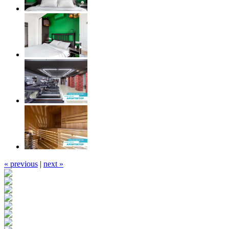
« previous
|
next »