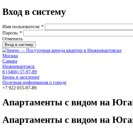
Вход в систему
Имя пользователя:
*
Пароль:
*
Отменить
Москва
Самара
Нижневартовск
8 (3466) 57-97-89
Бронь и заселение
Полезная информация о городе
+7 922 655-97-89
Апартаменты с видом на Юга
Апартаменты с видом на Юга