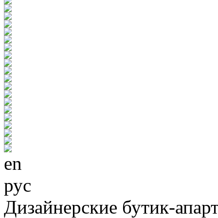
en
рус
Дизайнерские бутик-апар