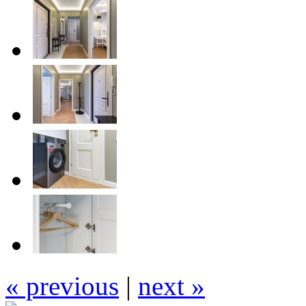
« previous
|
next »