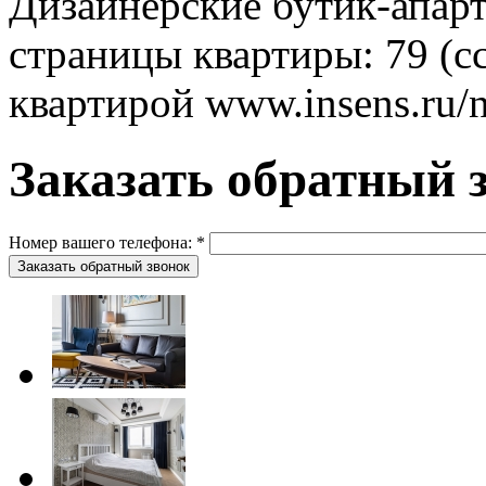
Дизайнерские бутик-апар
страницы квартиры: 79 (с
квартирой www.insens.ru/
Заказать обратный 
Номер вашего телефона:
*