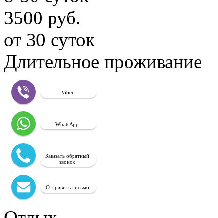
3500 руб.
от 30 суток
Длительное проживание
Viber
WhatsApp
Заказать обратный
звонок
Отправить письмо
Отдых