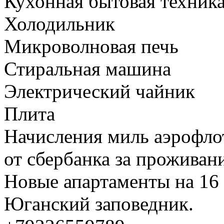
Кухонная бытовая техник
Холодильник
Микроволновая печь
Стиральная машина
Электрический чайник
Плита
Начисления миль аэрофлот
от сбербанка за проживани
Новые апартаменты на 16 
Юганский заповедник.