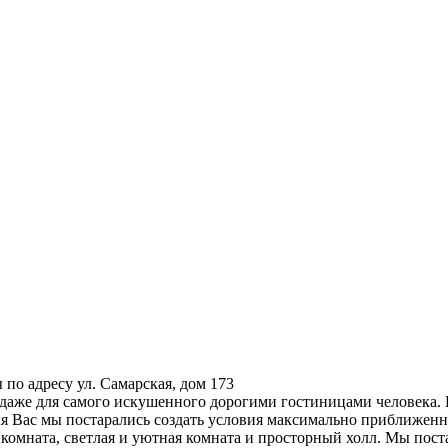
по адресу ул. Самарская, дом 173
 даже для самого искушенного дорогими гостиницами человека. 
я Вас мы постарались создать условия максимально приближенн
омната, светлая и уютная комната и просторный холл. Мы поста