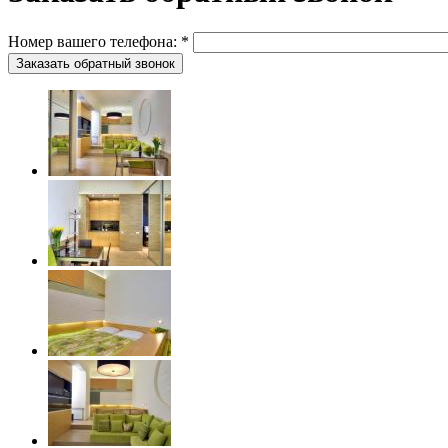
Номер вашего телефона:
*