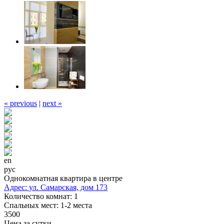
« previous
|
next »
en
рус
Однокомнатная квартира в центре
Адрес:
ул. Самарская, дом 173
Количество комнат:
1
Cпальных мест:
1-2 места
3500
Цена за сутки