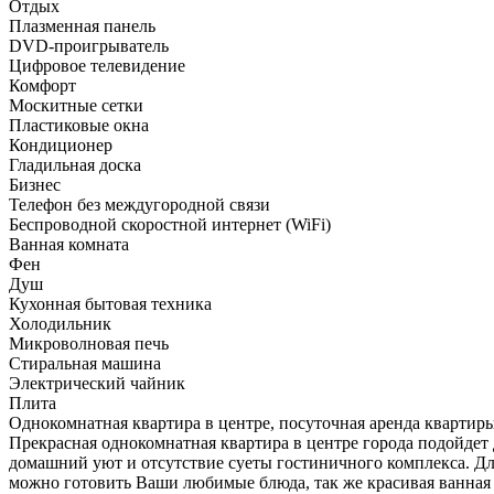
Отдых
Плазменная панель
DVD-проигрыватель
Цифровое телевидение
Комфорт
Москитные сетки
Пластиковые окна
Кондиционер
Гладильная доска
Бизнес
Телефон без междугородной связи
Беспроводной скоростной интернет (WiFi)
Ванная комната
Фен
Душ
Кухонная бытовая техника
Холодильник
Микроволновая печь
Стиральная машина
Электрический чайник
Плита
Однокомнатная квартира в центре, посуточная аренда квартиры 
Прекрасная однокомнатная квартира в центре города подойдет
домашний уют и отсутствие суеты гостиничного комплекса. Дл
можно готовить Ваши любимые блюда, так же красивая ванная к