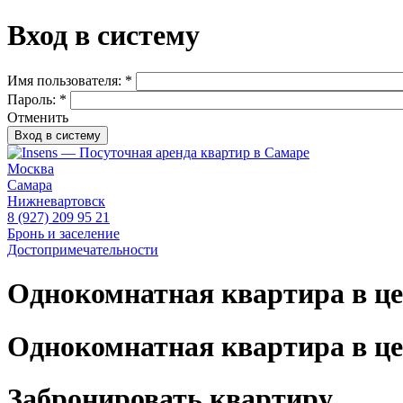
Вход в систему
Имя пользователя:
*
Пароль:
*
Отменить
Москва
Самара
Нижневартовск
8 (927) 209 95 21
Бронь и заселение
Достопримечательности
Однокомнатная квартира в ц
Однокомнатная квартира в ц
Забронировать квартиру