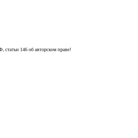
, статьи 146 об авторском праве!