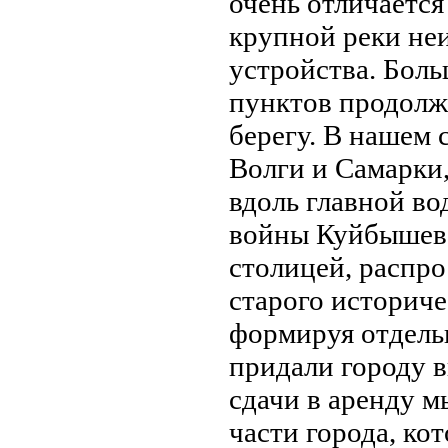
очень отличается
крупной реки неи
устройства. Бол
пунктов продолж
берегу. В нашем 
Волги и Самарки
вдоль главной во
войны Куйбышев,
столицей, распро
старого историче
формируя отдель
придали городу в
сдачи в аренду м
части города, к