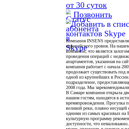
от 30 суток
Позвонить
Компания INSENS предоставляе
европейского уровня. На нашем
компании, что является залого
проведения операций с недвиж
апартаментов, указанная на са
компания работает с начала 200
продолжает существовать под 
одной из крупнейших в Росси
подразделение, предоставляющ
2008 года. Мы зарекомендовали
В Самаре компания открыла две
нашим гостям, находятся в исто
времяпровождения. Прогулка п
великой реки, плавно несущей
одними из самых красивых на 
культурную программу рекомен
доступности, что немаловажно. 
музеи, отдохнуть в скверах и 