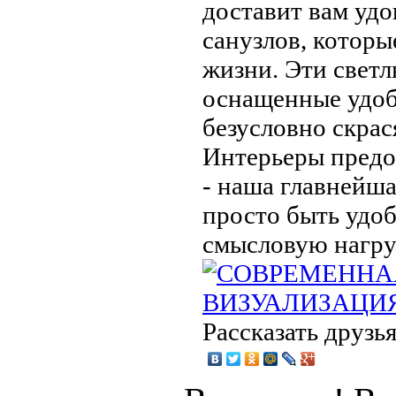
доставит вам удо
санузлов, котор
жизни. Эти свет
оснащенные удоб
безусловно скрас
Интерьеры предо
- наша главнейша
просто быть удо
смысловую нагру
Рассказать друзь