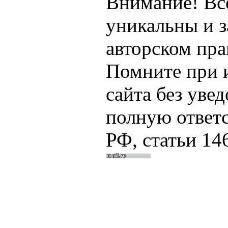
Внимание! Все
уникальны и 
авторском пра
Помните при 
сайта без уве
полную ответ
РФ, статьи 14