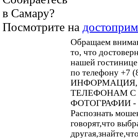
в Самару?
Посмотрите на
достоприм
Обращаем вниман
то, что достове
нашей гостинице 
по телефону +7 (
ИНФОРМАЦИЯ,
ТЕЛЕФОНАМ С
ФОТОГРАФИИ 
Распознать моше
говорят,что выбр
другая,знайте,чт