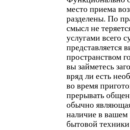
место приема воз
разделены. По пр
смысл не теряетс
услугами всего с
представляется в
пространством го
вы займетесь за
вряд ли есть нео
во время пригото
прерывать общени
обычно являющаяс
наличие в вашем
бытовой техники 