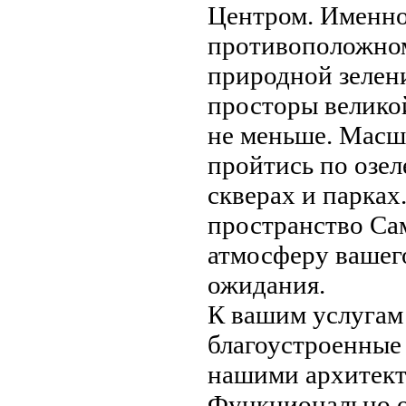
Центром. Именно
противоположном
природной зелен
просторы велико
не меньше. Масш
пройтись по озел
скверах и парках
пространство Са
атмосферу вашег
ожидания.
К вашим услугам
благоустроенные
нашими архитект
Функционально об