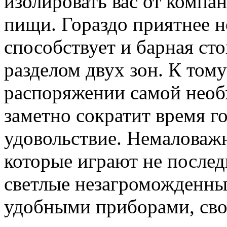
изолировать вас от компа
пищи. Гораздо приятнее н
способствует и барная ст
разделом двух зон. К том
распоряжении самой необ
заметно сократит время г
удовольствие. Немаловажн
которые играют не после
светлые незагроможденн
удобными приборами, сво