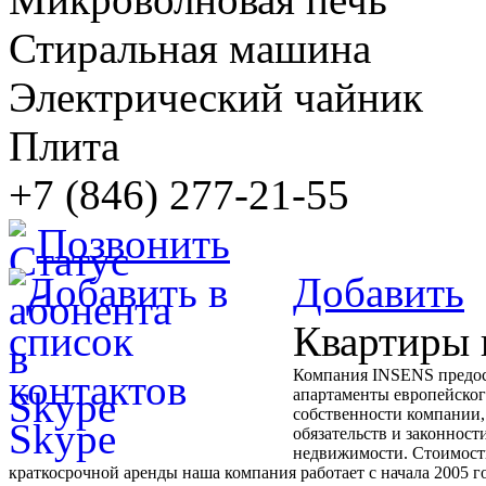
Стиральная машина
Электрический чайник
Плита
+7 (846) 277-21-55
Позвонить
Добавить
Квартиры 
Компания INSENS предост
апартаменты европейског
собственности компании,
обязательств и законнос
недвижимости. Стоимость
краткосрочной аренды наша компания работает с начала 2005 г