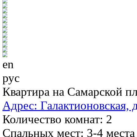
en
рус
Квартира на Самарской п
Адрес:
Галактионовская, 
Количество комнат:
2
Cпальных мест:
3-4 места