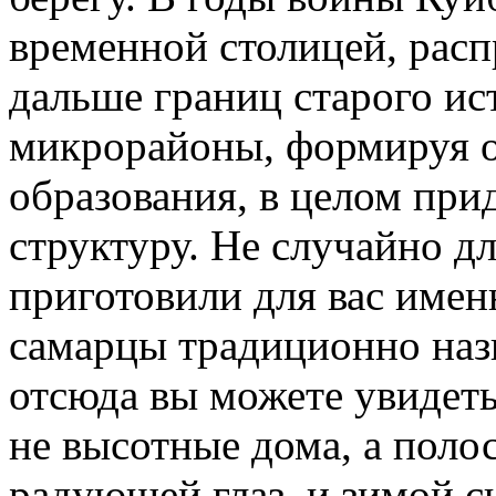
временной столицей, расп
дальше границ старого ис
микрорайоны, формируя 
образования, в целом при
структуру. Не случайно д
приготовили для вас именн
самарцы традиционно на
отсюда вы можете увидет
не высотные дома, а поло
радующей глаз, и зимой 