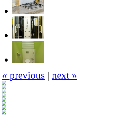
« previous
|
next »