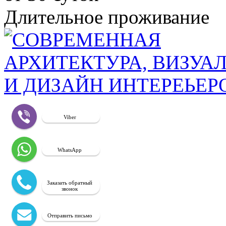
Длительное проживание
Viber
WhatsApp
Заказать обратный
звонок
Отправить письмо