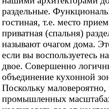
нашими архитекторами до
раздельные. Функциональн
гостиная, т.е. место прие
приватная (спальня) разд
называют очагом дома. Эт
если вы воспользуетесь н
двое. Совершенно логичн
объединение кухонной зон
Поскольку маловероятно, 
промышленных масштабах,