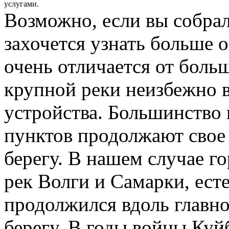
услугами.
Возможно, если вы собрал
захочется узнать больше 
очень отличается от боль
крупной реки неизбежно в
устройства. Большинство
пунктов продолжают свое
берегу. В нашем случае г
рек Волги и Самарки, ест
продолжился вдоль главно
берегу. В годы войны Куй