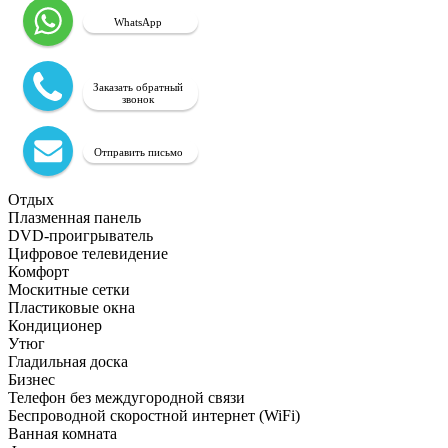
WhatsApp
Заказать обратный
звонок
Отправить письмо
Отдых
Плазменная панель
DVD-проигрыватель
Цифровое телевидение
Комфорт
Москитные сетки
Пластиковые окна
Кондиционер
Утюг
Гладильная доска
Бизнес
Телефон без междугородной связи
Беспроводной скоростной интернет (WiFi)
Ванная комната