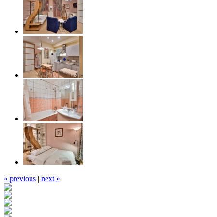
« previous
|
next »