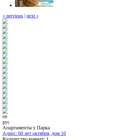
« previous
|
next »
en
рус
Апартаменты у Парка
Адрес:
60 лет октября, дом 10
Количество комнат:
1