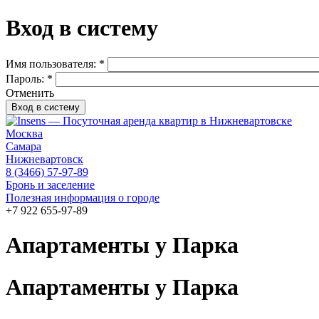
Вход в систему
Имя пользователя:
*
Пароль:
*
Отменить
Москва
Самара
Нижневартовск
8 (3466) 57-97-89
Бронь и заселение
Полезная информация о городе
+7 922 655-97-89
Апартаменты у Парка
Апартаменты у Парка