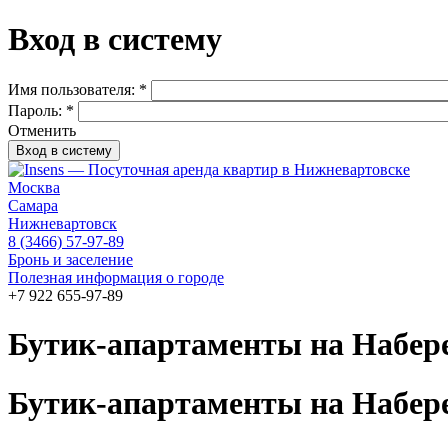
Вход в систему
Имя пользователя:
*
Пароль:
*
Отменить
Москва
Самара
Нижневартовск
8 (3466) 57-97-89
Бронь и заселение
Полезная информация о городе
+7 922 655-97-89
Бутик-апартаменты на Набер
Бутик-апартаменты на Набер